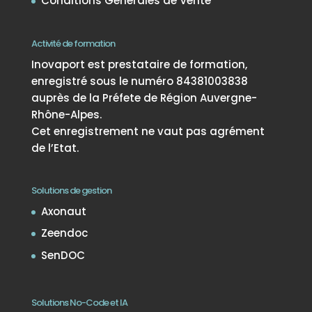
Conditions Générales de Vente
Activité de formation
Inovaport est prestataire de formation,
enregistré sous le numéro 84381003838
auprès de la Préfete de Région Auvergne-
Rhône-Alpes.
Cet enregistrement ne vaut pas agrément
de l’Etat.
Solutions de gestion
Axonaut
Zeendoc
SenDOC
Solutions No-Code et IA