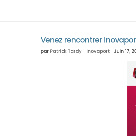
Venez rencontrer Inovaport
par
Patrick Tardy - Inovaport
|
Juin 17, 2