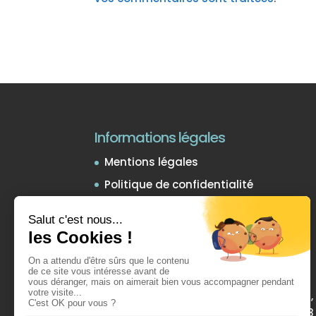
Informations légales
Mentions légales
Politique de confidentialité
Conditions Générales de Vente
Activité de formation
Inovaport est prestataire de formation,
enregistré sous le numéro 84381003838