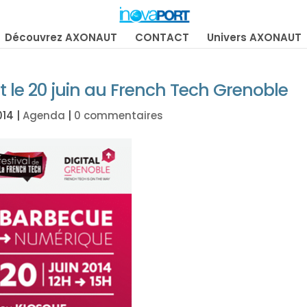
Découvrez AXONAUT
CONTACT
Univers AXONAUT
 le 20 juin au French Tech Grenoble
014
|
Agenda
|
0 commentaires