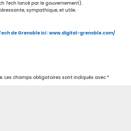
ch Tech lancé par le gouvernement).
ntéressante, sympathique, et utile.
Tech de Grenoble ici : www.digital-grenoble.com/
e.
Les champs obligatoires sont indiqués avec
*