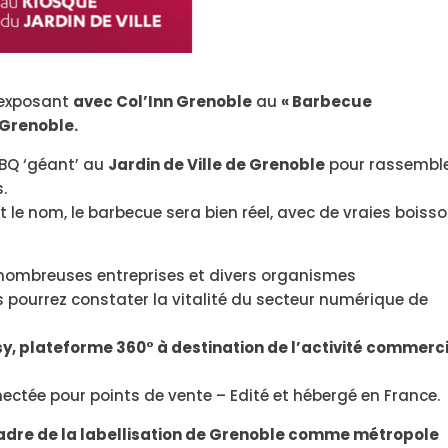
-exposant
avec Col’Inn Grenoble
au
« Barbecue
Grenoble.
BBQ ‘géant’ au
Jardin de Ville de Grenoble
pour rassembl
.
 le nom, le barbecue sera bien réel, avec de vraies boiss
 nombreuses entreprises et divers organismes
 pourrez constater la vitalité du secteur numérique de
lsy, plateforme 360° à destination de l’activité commerc
nectée pour points de vente – Edité et hébergé en France.
adre de la labellisation de Grenoble comme métropole