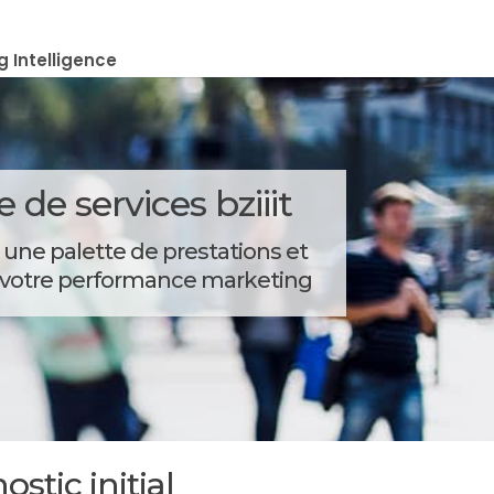
g Intelligence
 de services bziiit
e une palette de prestations et
de votre performance marketing
stic initial