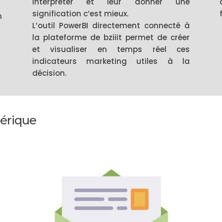
interpréter et leur donner une
signification c’est mieux.
n
L’outil PowerBI directement connecté à
la plateforme de bziiit permet de créer
et visualiser en temps réel ces
indicateurs marketing utiles à la
décision.
mérique