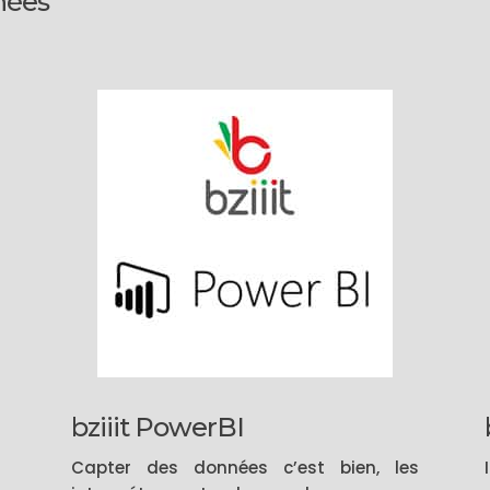
nnées
bziiit PowerBI
Capter des données c’est bien, les