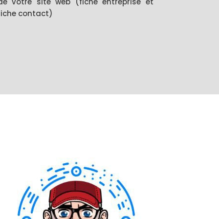
de votre site web (fiche entreprise et
fiche contact)