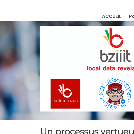
ACCUEIL
Po
Un processus vertueux 