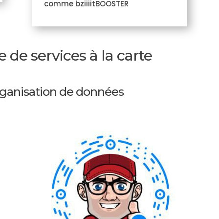
comme bziiiitBOOSTER
e services à la carte
organisation de données