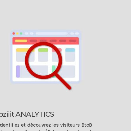
bziiit ANALYTICS
Identifiez et découvrez les visiteurs BtoB