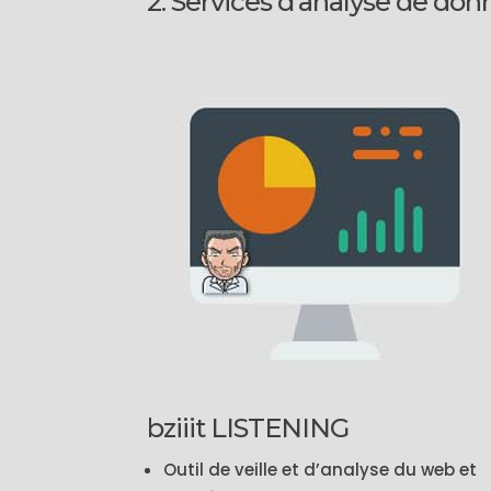
2. Services d’analyse de do
bziiit LISTENING
Outil de veille et d’analyse du web et