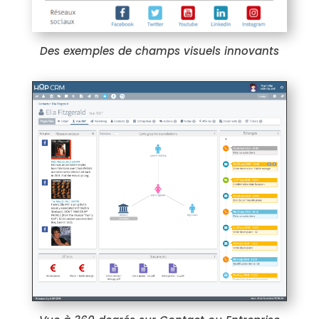
Des exemples de champs visuels innovants