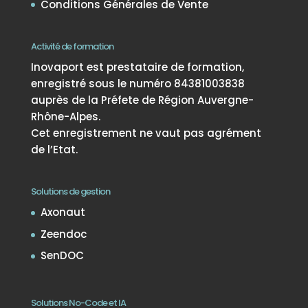
Conditions Générales de Vente
Activité de formation
Inovaport est prestataire de formation,
enregistré sous le numéro 84381003838
auprès de la Préfete de Région Auvergne-
Rhône-Alpes.
Cet enregistrement ne vaut pas agrément
de l’Etat.
Solutions de gestion
Axonaut
Zeendoc
SenDOC
Solutions No-Code et IA