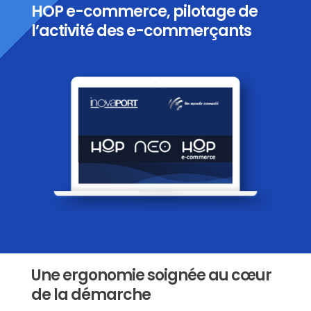
HOP e-commerce, pilotage de
l’activité des e-commerçants
Une ergonomie soignée au cœur
de la démarche