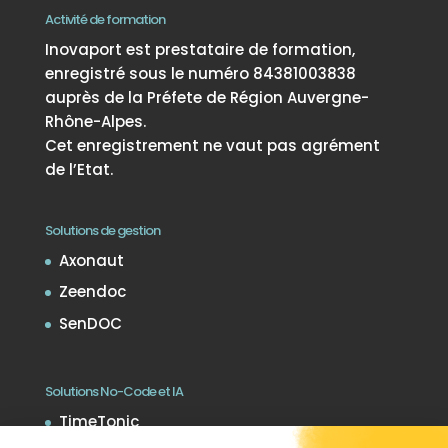
Activité de formation
Inovaport est prestataire de formation,
enregistré sous le numéro 84381003838
auprès de la Préfete de Région Auvergne-
Rhône-Alpes.
Cet enregistrement ne vaut pas agrément
de l’Etat.
Solutions de gestion
Axonaut
Zeendoc
SenDOC
Solutions No-Code et IA
TimeTonic